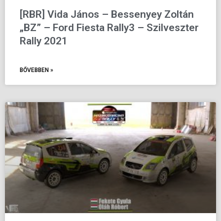
[RBR] Vida János – Bessenyey Zoltán
„BZ” – Ford Fiesta Rally3 – Szilveszter
Rally 2021
BŐVEBBEN »