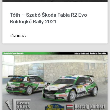
Tóth – Szabó Škoda Fabia R2 Evo
Boldogkő Rally 2021
BŐVEBBEN »