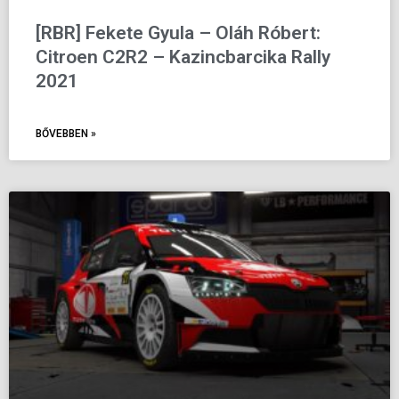
[RBR] Fekete Gyula – Oláh Róbert:
Citroen C2R2 – Kazincbarcika Rally
2021
BŐVEBBEN »